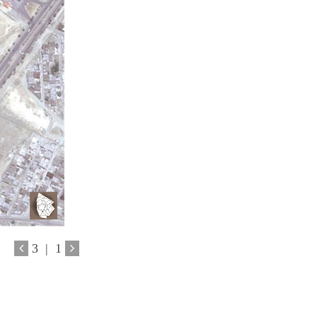
3
|
1