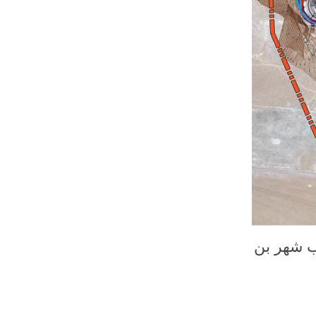
 شهر بن