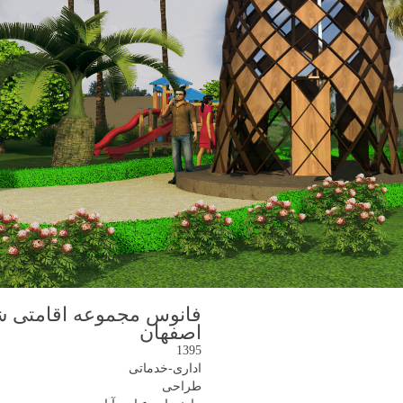
فانوس مجموعه اقامتی ش
اصفهان
1395
اداری-خدماتی
طراحی