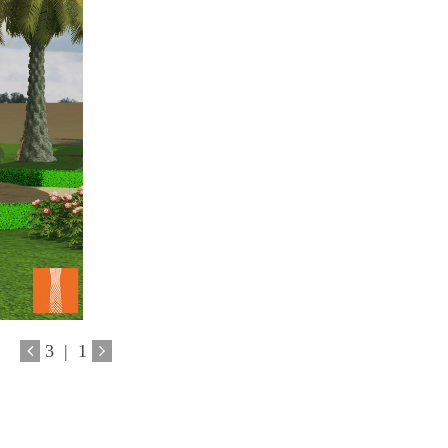
3
|
1